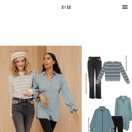
2 / 12