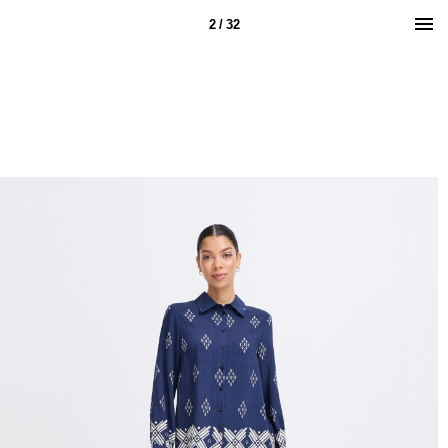
2 / 32